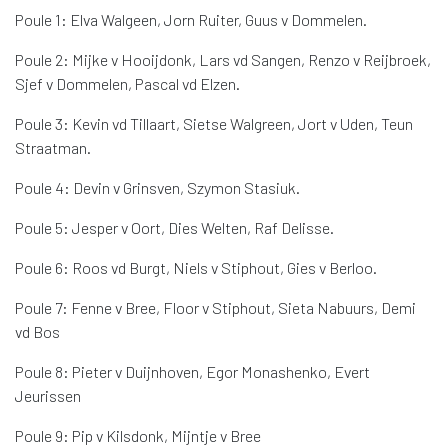
Poule 1: Elva Walgeen, Jorn Ruiter, Guus v Dommelen.
Poule 2: Mijke v Hooijdonk, Lars vd Sangen, Renzo v Reijbroek,
Sjef v Dommelen, Pascal vd Elzen.
Poule 3: Kevin vd Tillaart, Sietse Walgreen, Jort v Uden, Teun
Straatman.
Poule 4: Devin v Grinsven, Szymon Stasiuk.
Poule 5: Jesper v Oort, Dies Welten, Raf Delisse.
Poule 6: Roos vd Burgt, Niels v Stiphout, Gies v Berloo.
Poule 7: Fenne v Bree, Floor v Stiphout, Sieta Nabuurs, Demi
vd Bos
Poule 8: Pieter v Duijnhoven, Egor Monashenko, Evert
Jeurissen
Poule 9: Pip v Kilsdonk, Mijntje v Bree