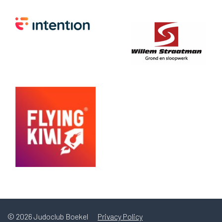
© 2026 Judoclub Boekel
Privacy Policy