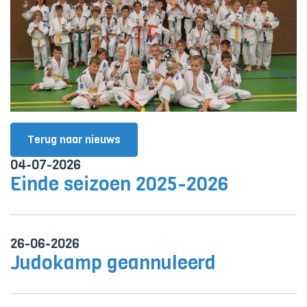
Terug naar nieuws
04-07-2026
Einde seizoen 2025-2026
26-06-2026
Judokamp geannuleerd