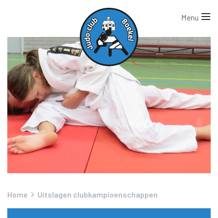
Home
Uitslagen clubkampioenschappen