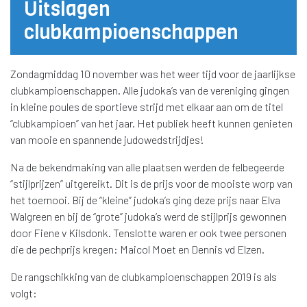
Uitslagen
clubkampioenschappen
Zondagmiddag 10 november was het weer tijd voor de jaarlijkse
clubkampioenschappen. Alle judoka’s van de vereniging gingen
in kleine poules de sportieve strijd met elkaar aan om de titel
“clubkampioen” van het jaar. Het publiek heeft kunnen genieten
van mooie en spannende judowedstrijdjes!
Na de bekendmaking van alle plaatsen werden de felbegeerde
“stijlprijzen” uitgereikt. Dit is de prijs voor de mooiste worp van
het toernooi. Bij de “kleine” judoka’s ging deze prijs naar Elva
Walgreen en bij de “grote” judoka’s werd de stijlprijs gewonnen
door Fiene v Kilsdonk. Tenslotte waren er ook twee personen
die de pechprijs kregen: Maicol Moet en Dennis vd Elzen.
De rangschikking van de clubkampioenschappen 2019 is als
volgt: