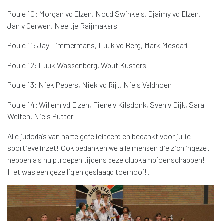
Poule 10: Morgan vd Elzen, Noud Swinkels, Djaimy vd Elzen,
Jan v Gerwen, Neeltje Raijmakers
Poule 11: Jay Timmermans, Luuk vd Berg, Mark Mesdari
Poule 12: Luuk Wassenberg, Wout Kusters
Poule 13: Niek Pepers, Niek vd Rijt, Niels Veldhoen
Poule 14: Willem vd Elzen, Fiene v Kilsdonk, Sven v Dijk, Sara
Welten, Niels Putter
Alle judoda’s van harte gefeliciteerd en bedankt voor jullie
sportieve inzet! Ook bedanken we alle mensen die zich ingezet
hebben als hulptroepen tijdens deze clubkampioenschappen!
Het was een gezellig en geslaagd toernooi!!