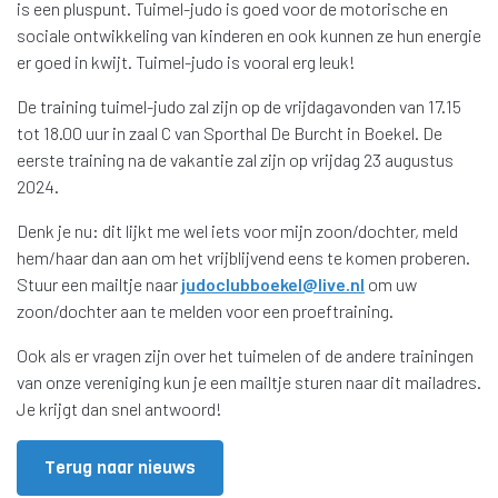
is een pluspunt. Tuimel-judo is goed voor de motorische en
sociale ontwikkeling van kinderen en ook kunnen ze hun energie
er goed in kwijt. Tuimel-judo is vooral erg leuk!
De training tuimel-judo zal zijn op de vrijdagavonden van 17.15
tot 18.00 uur in zaal C van Sporthal De Burcht in Boekel. De
eerste training na de vakantie zal zijn op vrijdag 23 augustus
2024.
Denk je nu: dit lijkt me wel iets voor mijn zoon/dochter, meld
hem/haar dan aan om het vrijblijvend eens te komen proberen.
Stuur een mailtje naar
judoclubboekel@live.nl
om uw
zoon/dochter aan te melden voor een proeftraining.
Ook als er vragen zijn over het tuimelen of de andere trainingen
van onze vereniging kun je een mailtje sturen naar dit mailadres.
Je krijgt dan snel antwoord!
Terug naar nieuws