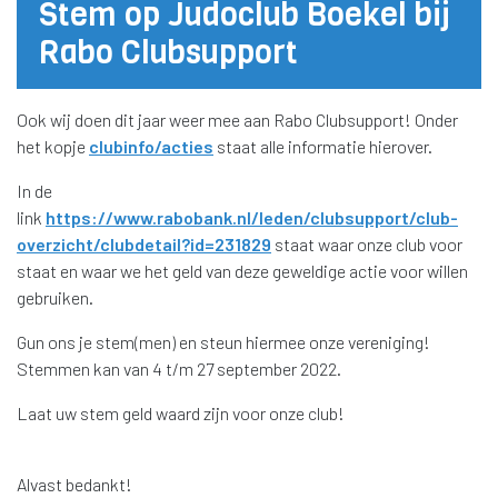
Stem op Judoclub Boekel bij
Rabo Clubsupport
Ook wij doen dit jaar weer mee aan Rabo Clubsupport! Onder
het kopje
clubinfo/acties
staat alle informatie hierover.
In de
link
https://www.rabobank.nl/leden/clubsupport/club-
overzicht/clubdetail?id=231829
staat waar onze club voor
staat en waar we het geld van deze geweldige actie voor willen
gebruiken.
Gun ons je stem(men) en steun hiermee onze vereniging!
Stemmen kan van 4 t/m 27 september 2022.
Laat uw stem geld waard zijn voor onze club!
Alvast bedankt!