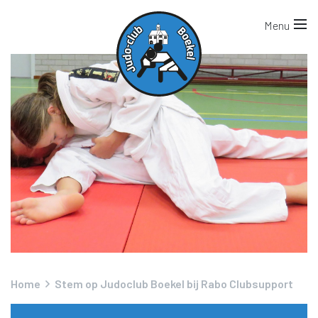
Home
Stem op Judoclub Boekel bij Rabo Clubsupport