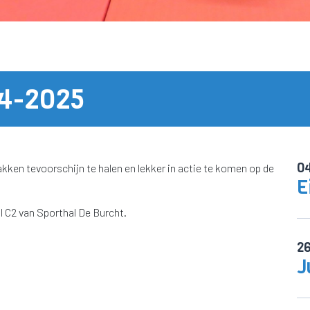
24-2025
0
kken tevoorschijn te halen en lekker in actie te komen op de
E
al C2 van Sporthal De Burcht.
2
J