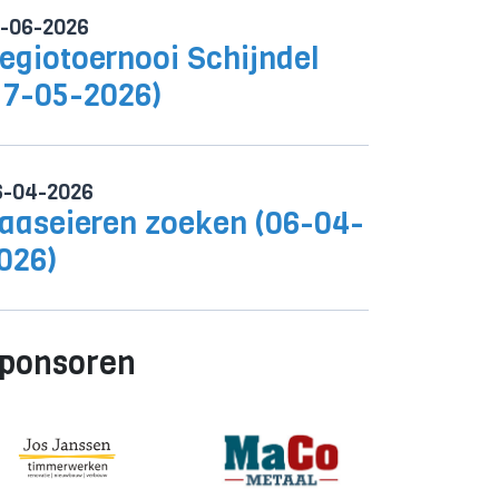
0-06-2026
egiotoernooi Schijndel
17-05-2026)
6-04-2026
aaseieren zoeken (06-04-
026)
ponsoren