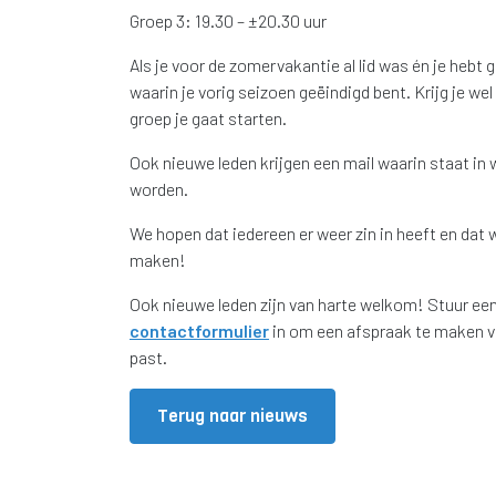
Groep 3: 19.30 – ±20.30 uur
Als je voor de zomervakantie al lid was én je hebt g
waarin je vorig seizoen geëindigd bent. Krijg je wel
groep je gaat starten.
Ook nieuwe leden krijgen een mail waarin staat in
worden.
We hopen dat iedereen er weer zin in heeft en dat 
maken!
Ook nieuwe leden zijn van harte welkom! Stuur een 
contactformulier
in om een afspraak te maken vo
past.
Terug naar nieuws