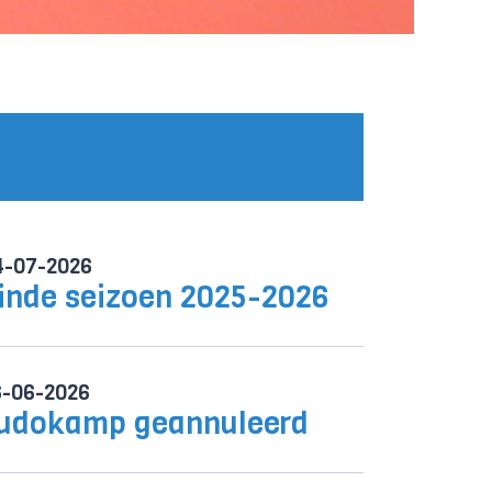
4-07-2026
inde seizoen 2025-2026
6-06-2026
udokamp geannuleerd