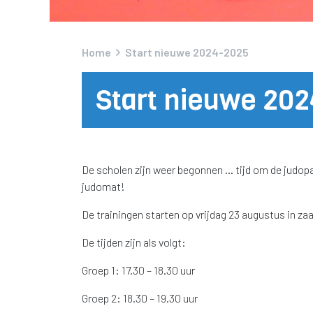
Home
Start nieuwe 2024-2025
Start nieuwe 20
De scholen zijn weer begonnen … tijd om de judopa
judomat!
De trainingen starten op vrijdag 23 augustus in za
De tijden zijn als volgt:
Groep 1: 17.30 – 18.30 uur
Groep 2: 18.30 – 19.30 uur