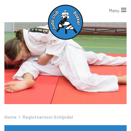
Home
Regiotoernooi Schijndel