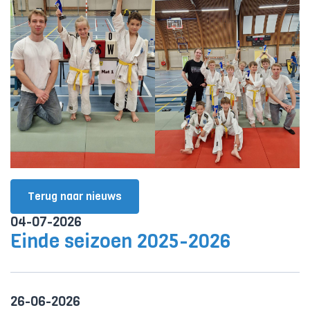
Terug naar nieuws
04-07-2026
Einde seizoen 2025-2026
26-06-2026