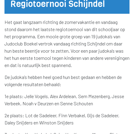
Regiotoernooi Schijndel
Het gaat langzaam richting de zomervakantie en vandaag
stond daarom het laatste regiotoernooi van dit schooljaar op
het programma. Een mooie grote groep van 19 judoka’s van
Judoclub Boekel vertrok vandaag richting Schijndel om daar
hun beste beentje voor te zetten. Voor een paar judoka’s was
het hun eerste toernooi tegen kinderen van andere verenigingen
en dat is natuurlijk best spannend.
De judoka’s hebben heel goed hun best gedaan en hebben de
volgende resultaten behaald:
1e plaats: Jelle Vogels, Alex Ardelean, Sem Mezenberg, Jesse
Verbeek, Noah v Deurzen en Senne Schouten
2e plaats: Lot de Sadeleer, Finn Verbakel, Gijs de Sadeleer,
Daley Snijders en Winston Snijders