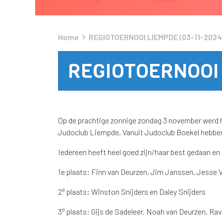
Home
REGIOTOERNOOI LIEMPDE (03-11-2024
REGIOTOERNOOI 
Op de prachtige zonnige zondag 3 november werd 
Judoclub Liempde. Vanuit Judoclub Boekel hebben
Iedereen heeft heel goed zijn/haar best gedaan en 
1e plaats: Finn van Deurzen, Jim Janssen, Jesse 
e
2
plaats: Winston Snijders en Daley Snijders
e
3
plaats: Gijs de Sadeleer, Noah van Deurzen, Rav