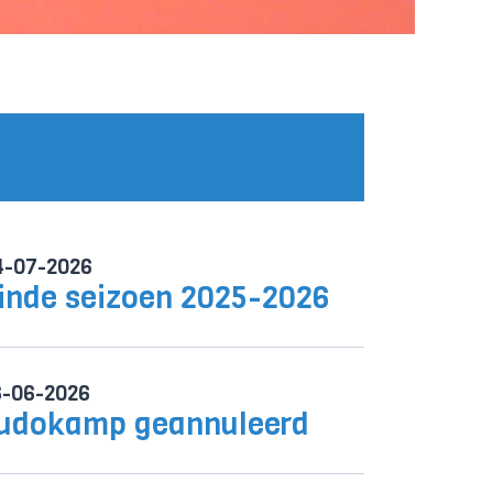
4-07-2026
inde seizoen 2025-2026
6-06-2026
udokamp geannuleerd