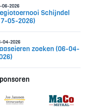
0-06-2026
egiotoernooi Schijndel
17-05-2026)
6-04-2026
aaseieren zoeken (06-04-
026)
ponsoren