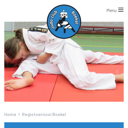
Home
Regiotoernooi Boekel