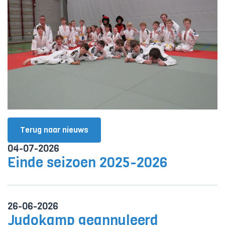
Terug naar nieuws
04-07-2026
Einde seizoen 2025-2026
26-06-2026
Judokamp geannuleerd