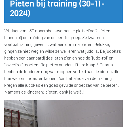
Pieten bij training (30-11-
2024)
Vrijdagavond 30 november kwamen er plotseling 2 pieten
binnen bij de training van de eerste groep. Ze kwamen
voetbaltraining geven … wat een domme pieten. Gelukkig
gingen ze niet weg en wilde ze wel leren wat judo is. De judoka’s
hebben een paar partijtjes laten zien en hoe de “judo-rol” en
“zweefrol” moeten. De pieten vonden dit erg knap!! Daarna
hebben de kinderen nog wat moppen verteld aan de pieten, die
hier wel om moesten lachen. Aan het einde van de training
kregen alle judoka’s een goed gevulde snoepzak van de pieten.
Namens de kinderen: pieten, dank je wel!!!