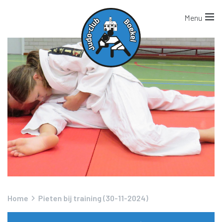
Home
Pieten bij training (30-11-2024)