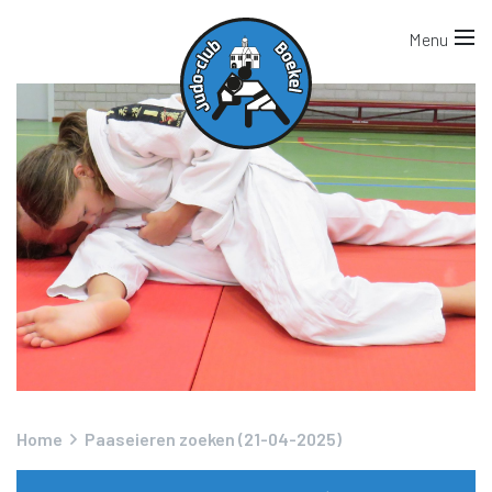
Home
Paaseieren zoeken (21-04-2025)