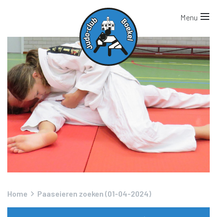
Home
Paaseieren zoeken (01-04-2024)