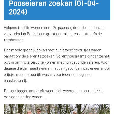
Paaseieren zoeken (01-04-
2024)
Volgens traditie werden er op 2e paasdag door de paashazen
van Judoclub Boekel een groot aantal eieren verstopt in de
trimbossen.
Een mooie groep judoka’s met hun broertjes/zusjes waren
paraat om de eieren te zoeken. Vol enthousiasme gingen ze het
bos in om trots terug te komen met hun gevonden eieren. Voor
degene die de meeste eieren hadden gevonden was er een mooi
prijsje, maar natuurlijk was er voor iedereen nog een
paaslekkernij.
Een geslaagde activiteit waarbij de weergoden ons gelukkig
ook goed gezind waren …