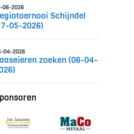
0-06-2026
egiotoernooi Schijndel
17-05-2026)
6-04-2026
aaseieren zoeken (06-04-
026)
ponsoren