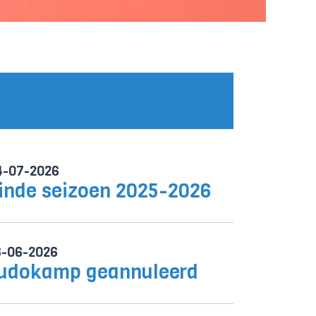
4-07-2026
inde seizoen 2025-2026
6-06-2026
udokamp geannuleerd