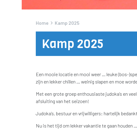
Home
Kamp 2025
Kamp 2025
Een mooie locatie en mooi weer … leuke (bos-)spell
zijn en lekker chillen … weinig slapen en moe wo
Met een grote groep enthousiaste judoka’s en veel
afsluiting van het seizoen!
Judoka’s, bestuur en vrijwilligers: hartelijk bedankt
Nu
is het tijd om lekker vakantie te gaan houden