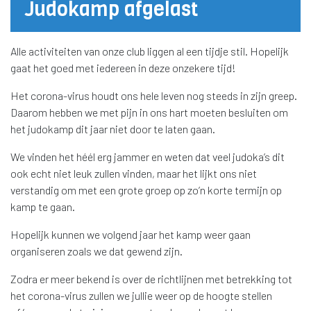
Judokamp afgelast
Alle activiteiten van onze club liggen al een tijdje stil. Hopelijk
gaat het goed met iedereen in deze onzekere tijd!
Het corona-virus houdt ons hele leven nog steeds in zijn greep.
Daarom hebben we met pijn in ons hart moeten besluiten om
het judokamp dit jaar niet door te laten gaan.
We vinden het héél erg jammer en weten dat veel judoka’s dit
ook echt niet leuk zullen vinden, maar het lijkt ons niet
verstandig om met een grote groep op zo’n korte termijn op
kamp te gaan.
Hopelijk kunnen we volgend jaar het kamp weer gaan
organiseren zoals we dat gewend zijn.
Zodra er meer bekend is over de richtlijnen met betrekking tot
het corona-virus zullen we jullie weer op de hoogte stellen