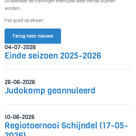
of/wanneer de trainingen eventueel weer hervat kunnen
worden.
Pas goed op elkaar!
Terug naar nieuws
04-07-2026
Einde seizoen 2025-2026
26-06-2026
Judokamp geannuleerd
10-06-2026
Regiotoernooi Schijndel (17-05-
2026)