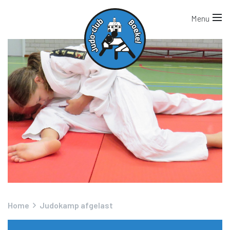
Home
Judokamp afgelast