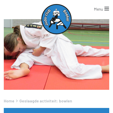
Home
Geslaagde activiteit: bowlen