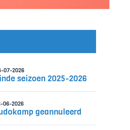
4-07-2026
inde seizoen 2025-2026
6-06-2026
udokamp geannuleerd