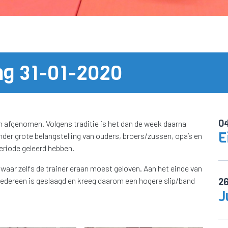
ng 31-01-2020
0
n afgenomen. Volgens traditie is het dan de week daarna
E
nder grote belangstelling van ouders, broers/zussen, opa’s en
periode geleerd hebben.
, waar zelfs de trainer eraan moest geloven. Aan het einde van
. Iedereen is geslaagd en kreeg daarom een hogere slip/band
2
J