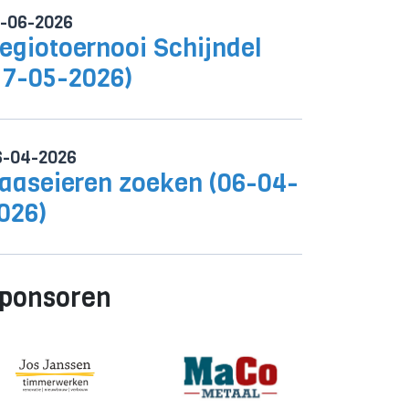
0-06-2026
egiotoernooi Schijndel
17-05-2026)
6-04-2026
aaseieren zoeken (06-04-
026)
ponsoren