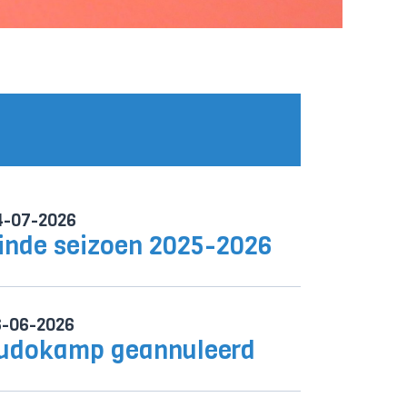
4-07-2026
inde seizoen 2025-2026
6-06-2026
udokamp geannuleerd