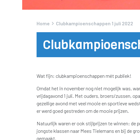
Home
Clubkampioenschappen 1 juli 2022
Clubkampioensch
Wat fijn: clubkampioenschappen mét publiek!
Omdat het in november nog niet mogelijk was, w
vrijdagavond 1 juli. Met ouders, broers/zussen, 
gezellige avond met veel mooie en sportieve wedstr
er werd goed gestreden om de mooie prijzen.
Natuurlijk waren er ook stijlprijzen te winnen: de 
jongste klassen naar Mees Tielemans en bij de gro
gemaakt.