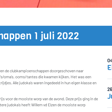
appen 1 juli 2022
0
E
aren de clubkampioenschappen doorgeschoven naar
opa’s/oma’s, ooms/tantes die kwamen kijken. Het was een
ijdjes. Alle judoka’s waren ingedeeld in hun eigen klasse en
2
J
prijs voor de mooiste worp van de avond. Deze prijs ging in de
tere judoka’s heeft Willem vd Elzen de mooiste worp