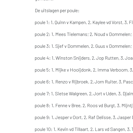
De uitslagen per poule:
poule 1: 1. Quinn v Kampen, 2. Kaylee vd Vorst, 3. F
poule 2: 1. Mees Tielemans; 2. Noud v Dommelen; 3
poule 3: 1. Sjef v Dommelen, 2. Guus v Dommelen;
poule 4: 1. Winston Snijders, 2. Jop Rutten, 3. J
poule 5: 1. Mijke v Hooijdonk, 2. Imma Verboom, 3
poule 6: 1. Renzo v Rijbroek, 2. Jorn Ruiter, 3. Pasc
poule 7: 1. Sietse Walgreen, 2. Jort v Uden, 3. Djai
poule 8: 1. Fenne v Bree, 2. Roos vd Burgt, 3. Mijntj
poule 9: 1. Jesper v Oort, 2. Raf Delisse, 3. Jasper
poule 10: 1. Kevin vd Tillaart, 2. Lars vd Sangen, 3. 