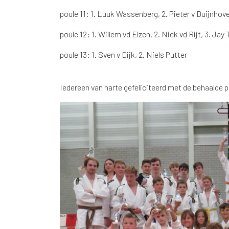
poule 11: 1. Luuk Wassenberg, 2. Pieter v Duijnhov
poule 12: 1. Willem vd Elzen, 2. Niek vd Rijt, 3. J
poule 13: 1. Sven v Dijk, 2. Niels Putter
Iedereen van harte gefeliciteerd met de behaalde p