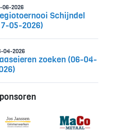
0-06-2026
egiotoernooi Schijndel
17-05-2026)
6-04-2026
aaseieren zoeken (06-04-
026)
ponsoren