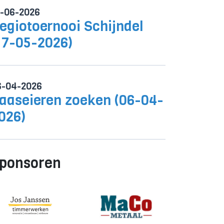
0-06-2026
egiotoernooi Schijndel
17-05-2026)
6-04-2026
aaseieren zoeken (06-04-
026)
ponsoren