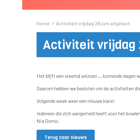
Home
Activiteit vrijdag 26 juni afgelast
Activiteit vrijdag
Het blijft een vreemd seizoen … komende dagen wo
Daarom hebben we besloten om de activiteiten die 
Volgende week weer een nieuwe kans!
Iedereen die zich aangemeld heeft voor het bowlen 
Nia Domo.
Terug naar nieuws