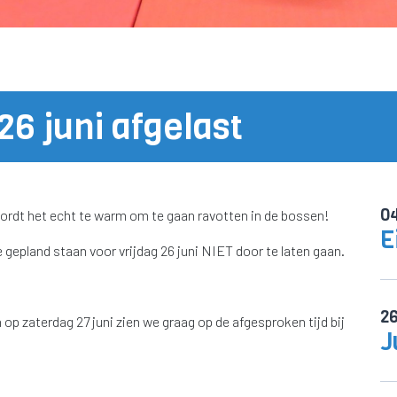
 26 juni afgelast
0
rdt het echt te warm om te gaan ravotten in de bossen!
E
gepland staan voor vrijdag 26 juni NIET door te laten gaan.
2
op zaterdag 27 juni zien we graag op de afgesproken tijd bij
J