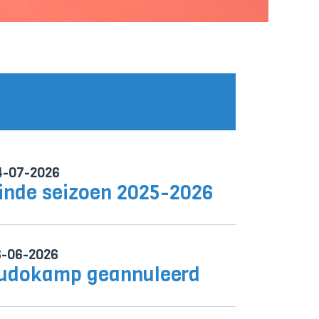
4-07-2026
inde seizoen 2025-2026
6-06-2026
udokamp geannuleerd